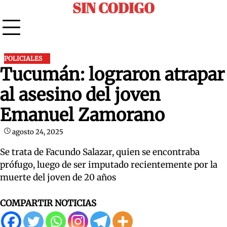
SIN CODIGO
Skip
to
content
POLICIALES
Tucumán: lograron atrapar
al asesino del joven
Emanuel Zamorano
agosto 24, 2025
Se trata de Facundo Salazar, quien se encontraba
prófugo, luego de ser imputado recientemente por la
muerte del joven de 20 años
COMPARTIR NOTICIAS