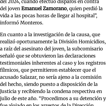
del 2024, cuando efectuó disparos en contra
del joven
Emanuel Zamorano
, quien perdió la
vida a las pocas horas de llegar al hospital”,
informó Monteros.
En cuanto a la investigación de la causa, que
realizó oportunamente la División Homicidios,
a raíz del asesinato del joven, la subcomisario
señaló que se obtuvieron las declaraciones
testimoniales inherentes al caso y los registros
fílmicos, que permitieron establecer que el
acusado Salazar, no sería ajeno a la comisión
del hecho, siendo puesto a disposición de la
Justicia y recibiendo la condena respectiva en
julio de este año. “Procedimos a su detención y
fue alojado en los arrestos de la Dirección