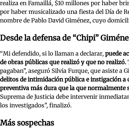
realiza en Famaillá, $10 millones por haber bri
por haber musicalizado una fiesta del Día de Re
nombre de Pablo David Giménez, cuyo domicilio 
Desde la defensa de “Chipi” Giméne
“Mi defendido, si lo llaman a declarar,
puede acl
de obras públicas que realizó y que no realizó.
pagaban”, aseguró Silvia Furque, que asiste a G
delitos de intimidación pública e instigación a 
preventiva más dura que la que normalmente s
Suprema de Justicia debe intervenir inmediatam
los investigados”, finalizó.
Más sospechas