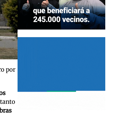
ro por
os
 tanto
obras