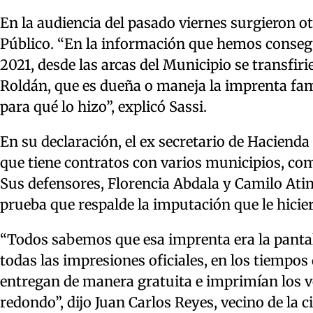
En la audiencia del pasado viernes surgieron o
Público. “En la información que hemos consegui
2021, desde las arcas del Municipio se transfiri
Roldán, que es dueña o maneja la imprenta fa
para qué lo hizo”, explicó Sassi.
En su declaración, el ex secretario de Hacienda 
que tiene contratos con varios municipios, co
Sus defensores, Florencia Abdala y Camilo Ati
prueba que respalde la imputación que le hicier
“Todos sabemos que esa imprenta era la pantall
todas las impresiones oficiales, en los tiempo
entregan de manera gratuita e imprimían los vot
redondo”, dijo Juan Carlos Reyes, vecino de la c