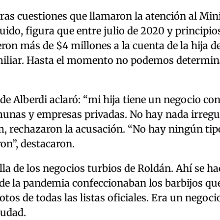
tras cuestiones que llamaron la atención al Min
do, figura que entre julio de 2020 y principio
eron más de $4 millones a la cuenta de la hija d
miliar. Hasta el momento no podemos determin
de Alberdi aclaró: “mi hija tiene un negocio con
munas y empresas privadas. No hay nada irregul
m, rechazaron la acusación. “No hay ningún tip
on”, destacaron.
a de los negocios turbios de Roldán. Ahí se ha
s de la pandemia confeccionaban los barbijos qu
os de todas las listas oficiales. Era un negoci
iudad.