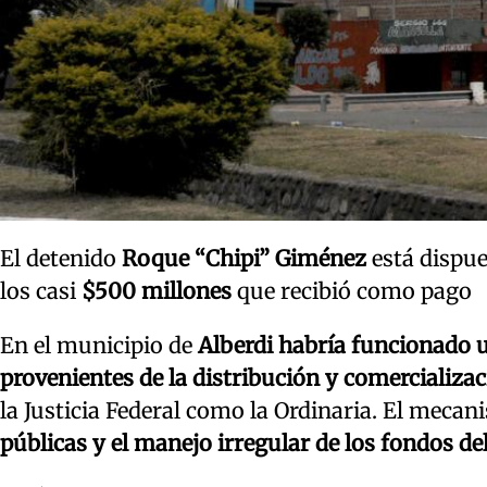
El detenido
Roque
“Chipi” Giménez
está dispue
los casi
$500 millones
que recibió como pago
En el municipio de
Alberdi habría funcionado u
provenientes de la distribución y comercializac
la Justicia Federal como la Ordinaria. El mecan
públicas y el manejo irregular de los fondos del