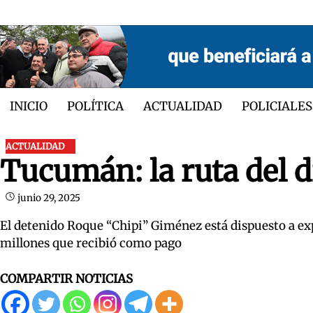
Skip
to
content
INICIO
POLÍTICA
ACTUALIDAD
POLICIALES
ACTUALIDAD
Tucumán: la ruta del d
junio 29, 2025
El detenido Roque “Chipi” Giménez está dispuesto a expl
millones que recibió como pago
COMPARTIR NOTICIAS