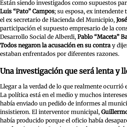
Están siendo investigados como supuestos partí
Luis “Pato” Campos
; su esposa, ex intendente 
el ex secretario de Hacienda del Municipio,
Jos
participación el supuesto empresario de la con
Desarrollo Social de Alberdi,
Pablo “Maceta” B
Todos negaron la acusación en su contra
y dije
estaban enfrentados por diferentes razones.
Una investigación que será lenta y l
Llegar a la verdad de lo que realmente ocurrió
La política está en el medio y muchos intereses
había enviado un pedido de informes al municip
insistieron. El interventor municipal,
Guillermo
había producido porque el oficio había desapa