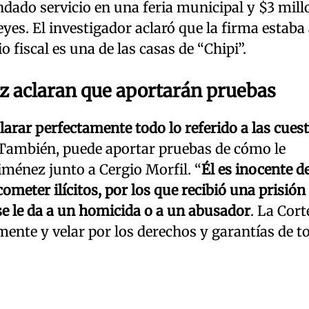
ndado servicio en una feria municipal y $3 mill
yes. El investigador aclaró que la firma estaba
fiscal es una de las casas de “Chipi”.
z aclaran que aportarán pruebas
arar perfectamente todo lo referido a las cues
También, puede aportar pruebas de cómo le
iménez junto a Cergio Morfil. “
Él es inocente de
cometer ilícitos, por los que recibió una prisión
e le da a un homicida o a un abusador
. La Cort
ente y velar por los derechos y garantías de t