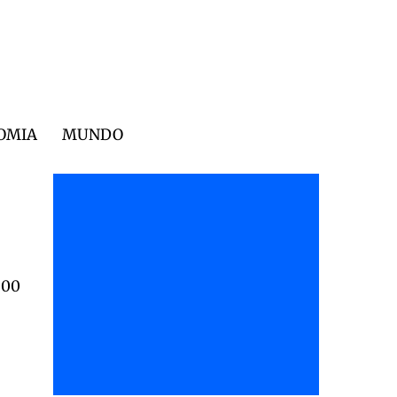
OMIA
MUNDO
500