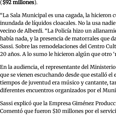
(
$92 millones
).
“La Sala Municipal es una cagada, la hicieron 
inundada de líquidos cloacales. No la usa nadie
vecino de Alberdi. “La Policía hizo un allanam
había nada, y la presencia de matorrales que d
Sassi. Sobre las remodelaciones del Centro Cult
20 años. A lo sumo le hicieron algún que otro ‘
En la audiencia, el representante del Minister
que se vienen escuchando desde que estalló el 
tiempos de juventud era músico y cantante, t
diferentes encuentros organizados por el Muni
Sassi explicó que la Empresa Giménez Producci
Comentó que fueron $10 millones por el servic