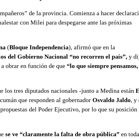
ompañeros” de la provincia. Comienza a hacer declaraci
 malestar con Milei para despegarse ante las próximas
na
(
Bloque Independencia
), afirmó que en la
ios del Gobierno Nacional “no recorren el país”,
y di
n a obrar en función de que
“lo que siempre pensamos,
or los tres diputados nacionales -junto a Medina están
E
ucumán que responden al gobernador
Osvaldo Jaldo
, y
propuestas del Poder Ejecutivo, por lo que su posición
que
se ve “claramente la falta de obra pública”
en toda