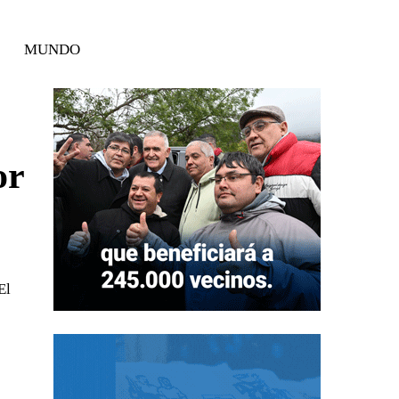
MUNDO
or
El