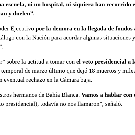
 escuela, ni un hospital, ni siquiera han recorrido e
pan y duelen”.
oder Ejecutivo
por la demora en la llegada de fondos 
iálogo con la Nación para acordar algunas situaciones 
”.
ar” sobre la actitud a tomar con
el veto presidencial a l
 temporal de marzo último que dejó 18 muertos y mile
un eventual rechazo en la Cámara baja.
estros hermanos de Bahía Blanca.
Vamos a hablar con e
to presidencial), todavía no nos llamaron”, señaló.