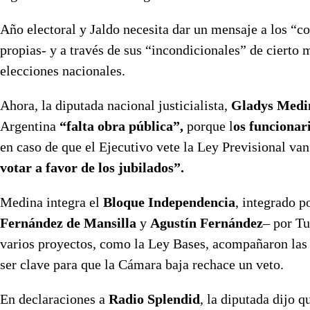
Año electoral y Jaldo necesita dar un mensaje a los “c
propias- y a través de sus “incondicionales” de cierto
elecciones nacionales.
Ahora, la diputada nacional justicialista,
Gladys Medi
Argentina
“falta obra pública”,
porque l
os funcionar
en caso de que el Ejecutivo vete la Ley Previsional va
votar a favor de los jubilados”.
Medina integra el
Bloque Independencia
, integrado p
Fernández de Mansilla
y
Agustín Fernández
– por T
varios proyectos, como la Ley Bases, acompañaron las 
ser clave para que la Cámara baja rechace un veto.
En declaraciones a
Radio Splendid
, la diputada dijo 