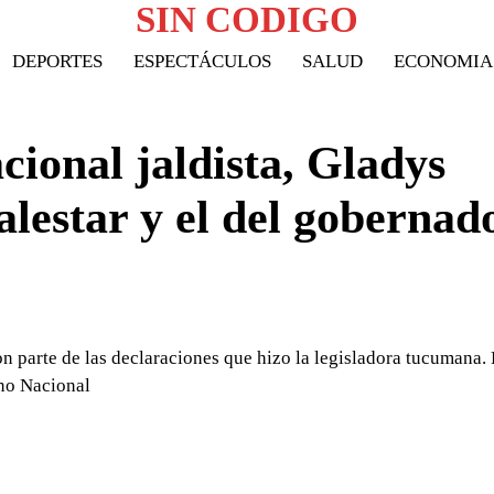
SIN CODIGO
DEPORTES
ESPECTÁCULOS
SALUD
ECONOMIA
ional jaldista, Gladys
lestar y el del gobernad
n parte de las declaraciones que hizo la legisladora tucumana. 
no Nacional