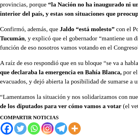
provincias, porque
“la Nación no ha inaugurado ni una
interior del país, y estas son situaciones que preocu
Confirmó, además, que
Jaldo “está molesto”
con el P
Tucumán
, y explicó que el gobernador “mantiene un d
función de eso nosotros vamos votando en el Congreso
A raíz de eso respondió que en su bloque “se va a habl
que declaraba la emergencia en Bahía Blanca,
por el
evacuados, y dejó abierta la posibilidad de sumarse a 
“Lamentamos la situación y nos solidarizamos con nu
de los diputados para ver cómo vamos a votar
(el ve
COMPARTIR NOTICIAS