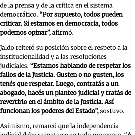
de la prensa y de la crítica en el sistema
democrático.
“Por supuesto, todos pueden
criticar. Si estamos en democracia, todos
podemos opinar”,
afirmó.
Jaldo reiteró su posición sobre el respeto a la
institucionalidad y a las resoluciones
judiciales.
“Estamos hablando de respetar los
fallos de la Justicia. Gusten o no gusten, los
tenés que respetar. Luego, contratás a un
abogado, hacés un planteo judicial y tratás de
revertirlo en el ámbito de la Justicia. Así
funcionan los poderes del Estado”,
sostuvo.
Asimismo, remarcó que la independencia
judicial debe respetarse en todo momento. “
A