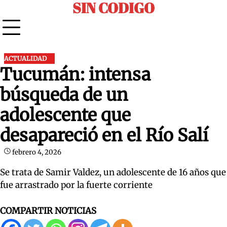
SIN CODIGO
Skip
to
content
ACTUALIDAD
Tucumán: intensa
búsqueda de un
adolescente que
desapareció en el Río Salí
febrero 4, 2026
Se trata de Samir Valdez, un adolescente de 16 años que
fue arrastrado por la fuerte corriente
COMPARTIR NOTICIAS