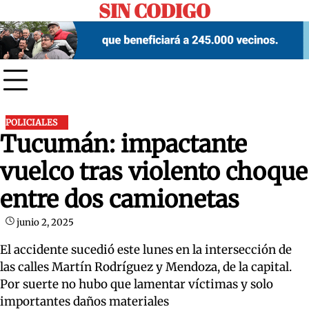
SIN CODIGO
Skip
to
content
POLICIALES
Tucumán: impactante
vuelco tras violento choque
entre dos camionetas
junio 2, 2025
El accidente sucedió este lunes en la intersección de
las calles Martín Rodríguez y Mendoza, de la capital.
Por suerte no hubo que lamentar víctimas y solo
importantes daños materiales