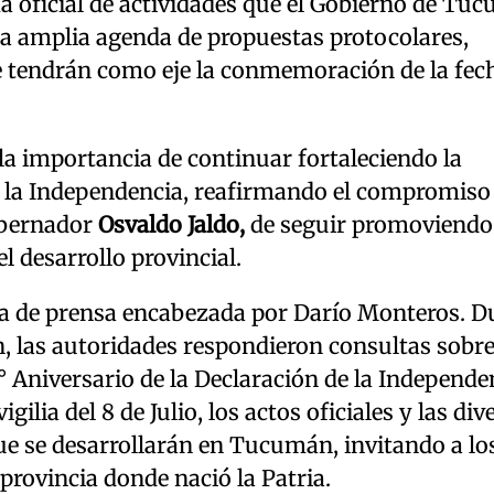
a oficial de actividades que el Gobierno de Tu
una amplia agenda de propuestas protocolares,
 que tendrán como eje la conmemoración de la fec
a importancia de continuar fortaleciendo la
la Independencia, reafirmando el compromiso 
obernador
Osvaldo Jaldo,
de seguir promoviendo
l desarrollo provincial.
eda de prensa encabezada por Darío Monteros. D
, las autoridades respondieron consultas sobre
° Aniversario de la Declaración de la Independe
gilia del 8 de Julio, los actos oficiales y las div
que se desarrollarán en Tucumán, invitando a lo
 provincia donde nació la Patria.