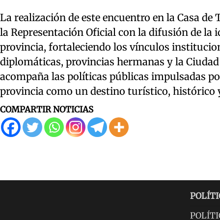
La realización de este encuentro en la Casa d
la Representación Oficial con la difusión de la i
provincia, fortaleciendo los vínculos instituc
diplomáticas, provincias hermanas y la Ciuda
acompaña las políticas públicas impulsadas po
provincia como un destino turístico, histórico y
COMPARTIR NOTICIAS
POLÍTI
POLÍTI