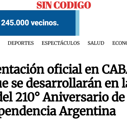
SIN CODIGO
DEPORTES
ESPECTÁCULOS
SALUD
ECON
ntación oficial en CA
e se desarrollarán en l
el 210° Aniversario de 
ependencia Argentina