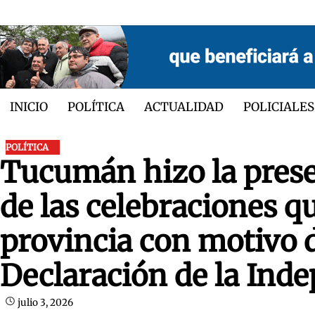
Skip
to
content
INICIO
POLÍTICA
ACTUALIDAD
POLICIALES
POLÍTICA
Tucumán hizo la prese
de las celebraciones qu
provincia con motivo d
Declaración de la Ind
julio 3, 2026