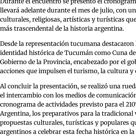
Durante el encuentro se presentó el cronogram
llevará adelante durante el mes de julio, con 
culturales, religiosas, artísticas y turísticas
más trascendental de la historia argentina.
Desde la representación tucumana destacaron l
identidad histórica de Tucumán como Cuna de 
Gobierno de la Provincia, encabezado por el g
acciones que impulsen el turismo, la cultura y e
Al concluir la presentación, se realizó una ru
el intercambio con los medios de comunicación
cronograma de actividades previsto para el 210
Argentina, los preparativos para la tradicional vi
propuestas culturales, turísticas y populares 
argentinos a celebrar esta fecha histórica en la