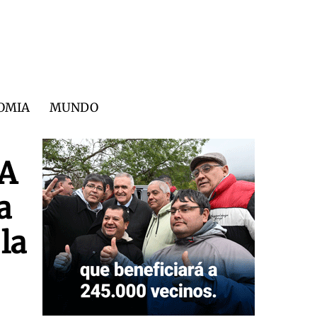
OMIA
MUNDO
BA
a
la