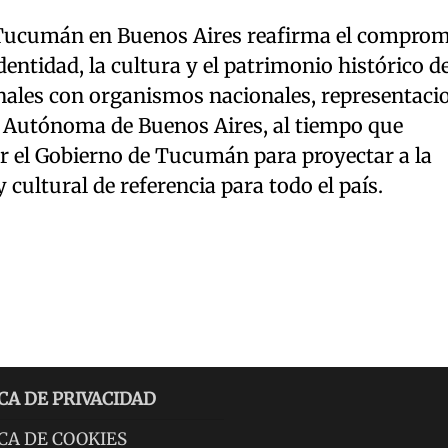
e Tucumán en Buenos Aires reafirma el comprom
dentidad, la cultura y el patrimonio histórico de
ionales con organismos nacionales, representaci
d Autónoma de Buenos Aires, al tiempo que
r el Gobierno de Tucumán para proyectar a la
 cultural de referencia para todo el país.
CA DE PRIVACIDAD
CA DE COOKIES