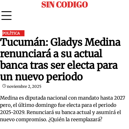
SIN CODIGO
Skip
to
content
POLÍTICA
Tucumán: Gladys Medina
renunciará a su actual
banca tras ser electa para
un nuevo periodo
noviembre 2, 2025
Medina es diputada nacional con mandato hasta 2027
pero, el último domingo fue electa para el periodo
2025-2029. Renunciará su banca actual y asumirá el
nuevo compromiso. ¿Quién la reemplazará?