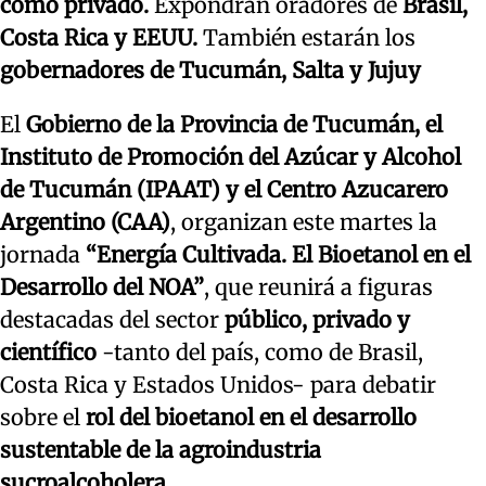
como privado.
Expondrán oradores de
Brasil,
Costa Rica y EEUU.
También estarán los
gobernadores de Tucumán, Salta y Jujuy
El
Gobierno de la Provincia de Tucumán, el
Instituto de Promoción del Azúcar y Alcohol
de Tucumán (IPAAT) y el Centro Azucarero
Argentino (CAA)
, organizan este martes la
jornada
“Energía Cultivada. El Bioetanol en el
Desarrollo del NOA”
, que reunirá a figuras
destacadas del sector
público, privado y
científico
-tanto del país, como de Brasil,
Costa Rica y Estados Unidos- para debatir
sobre el
rol del bioetanol en el desarrollo
sustentable de la agroindustria
sucroalcoholera.