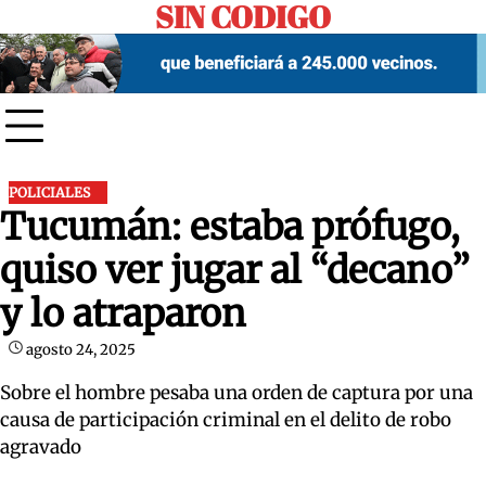
SIN CODIGO
Skip
to
content
POLICIALES
Tucumán: estaba prófugo,
quiso ver jugar al “decano”
y lo atraparon
agosto 24, 2025
Sobre el hombre pesaba una orden de captura por una
causa de participación criminal en el delito de robo
agravado