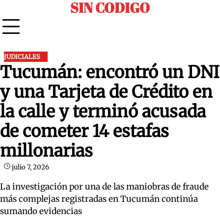
SIN CODIGO
Skip
to
content
JUDICIALES
Tucumán: encontró un DNI
y una Tarjeta de Crédito en
la calle y terminó acusada
de cometer 14 estafas
millonarias
julio 7, 2026
La investigación por una de las maniobras de fraude
más complejas registradas en Tucumán continúa
sumando evidencias