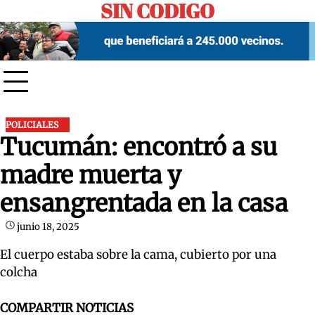
SIN CODIGO
Skip
to
content
POLICIALES
Tucumán: encontró a su
madre muerta y
ensangrentada en la casa
junio 18, 2025
El cuerpo estaba sobre la cama, cubierto por una
colcha
COMPARTIR NOTICIAS