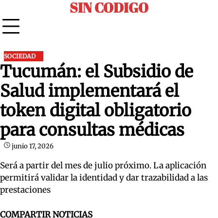
SIN CODIGO
Skip
to
content
SOCIEDAD
Tucumán: el Subsidio de
Salud implementará el
token digital obligatorio
para consultas médicas
junio 17, 2026
Será a partir del mes de julio próximo. La aplicación
permitirá validar la identidad y dar trazabilidad a las
prestaciones
COMPARTIR NOTICIAS