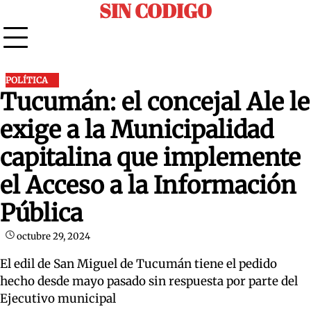
SIN CODIGO
Skip
to
content
POLÍTICA
Tucumán: el concejal Ale le
exige a la Municipalidad
capitalina que implemente
el Acceso a la Información
Pública
octubre 29, 2024
El edil de San Miguel de Tucumán tiene el pedido
hecho desde mayo pasado sin respuesta por parte del
Ejecutivo municipal