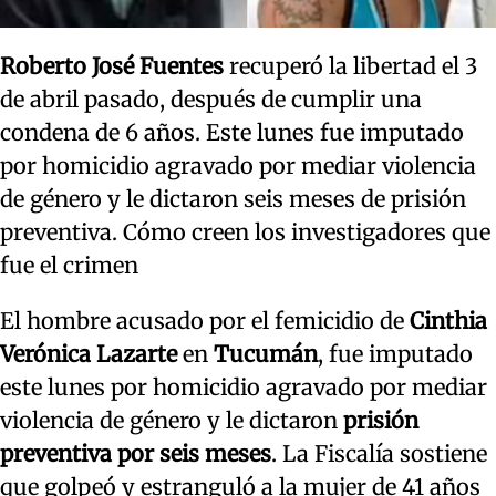
Roberto José Fuentes
recuperó la libertad el 3
de abril pasado, después de cumplir una
condena de 6 años. Este lunes fue imputado
por homicidio agravado por mediar violencia
de género y le dictaron seis meses de prisión
preventiva. Cómo creen los investigadores que
fue el crimen
El hombre acusado por el femicidio de
Cinthia
Verónica Lazarte
en
Tucumán
, fue imputado
este lunes por homicidio agravado por mediar
violencia de género y le dictaron
prisión
preventiva por seis meses
. La Fiscalía sostiene
que golpeó y estranguló a la mujer de 41 años