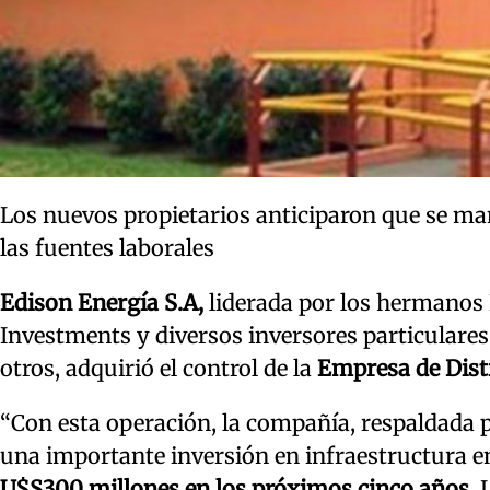
Los nuevos propietarios anticiparon que se ma
las fuentes laborales
Edison Energía S.A,
liderada por los hermanos 
Investments y diversos inversores particulare
otros, adquirió el control de la
Empresa de Dist
“Con esta operación, la compañía, respaldada 
una importante inversión en infraestructura e
U$S300 millones en los próximos cinco años.
L