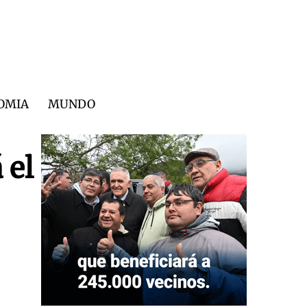
OMIA
MUNDO
 el