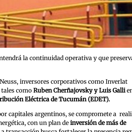
ntendrá la continuidad operativa y que preser
Neuss, inversores corporativos como Inverlat
s tales como
Ruben Cherñajovsky y Luis Galli
en
ribución Eléctrica de Tucumán (EDET).
por capitales argentinos, se compromete a real
nergética, con un plan de
inversión de más de
a transacción busca fortalecer la presencia reg