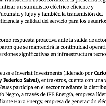
antizar un suministro eléctrico eficiente y
 Tucumán y Jujuy y también la transmisión del
iciencia y calidad del servicio para los usuarios
como respuesta proactiva ante la salida de acto
iparon que se mantendrá la continuidad operati
versiones significativas en infraestructura tecn
euss e Inverlat Investments (liderado por
Carlo
y
Federico Salvai
), entre otros, cuenta con una 
Neuss participa en el sector mediante la distrib
Río Negro, a través de IPE Energía, empresa líder
diante Harz Energy, empresa de generación eléc