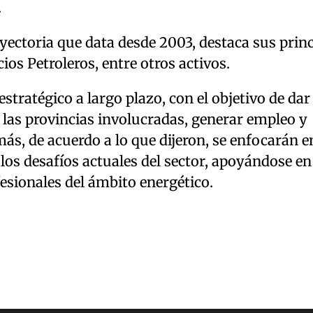
.
yectoria que data desde 2003, destaca sus princ
os Petroleros, entre otros activos.
stratégico a largo plazo, con el objetivo de dar
 las provincias involucradas, generar empleo y
s, de acuerdo a lo que dijeron, se enfocarán e
os desafíos actuales del sector, apoyándose en 
esionales del ámbito energético.