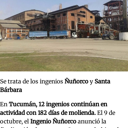
Se trata de los ingenios
Ñuñorco
y
Santa
Bárbara
En
Tucumán, 12 ingenios continúan en
actividad con 182 días de molienda.
El 9 de
octubre, el
Ingenio Ñuñorco
anunció la