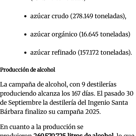
azúcar crudo (278.149 toneladas),
azúcar orgánico (16.645 toneladas)
azúcar refinado (157.172 toneladas).
Producción de alcohol
La campaña de alcohol, con 9 destilerías
produciendo alcanza los 167 días. El pasado 30
de Septiembre la destilería del Ingenio Santa
Bárbara finalizo su campaña 2025.
En cuanto a la producción se
produjeron
269.570.725 litros de alcohol
, lo que