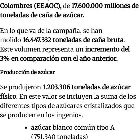
Colombres (EEAOC),
de
17.600.000 millones de
toneladas de caña de azúcar.
En lo que va de la campaña, se han
molido
16.447.332 toneladas de caña bruta
.
Este volumen representa un
incremento del
3% en comparación con el año anterior.
Producción de azúcar
Se produjeron
1.203.306 toneladas de azúcar
físico
. En este valor se incluyen la suma de los
diferentes tipos de azúcares cristalizados que
se producen en los ingenios.
azúcar blanco común tipo A
(751.340 toneladas)