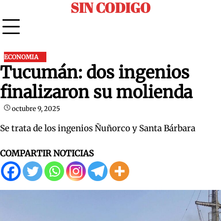
SIN CODIGO
Skip
to
content
ECONOMIA
Tucumán: dos ingenios
finalizaron su molienda
octubre 9, 2025
Se trata de los ingenios Ñuñorco y Santa Bárbara
COMPARTIR NOTICIAS