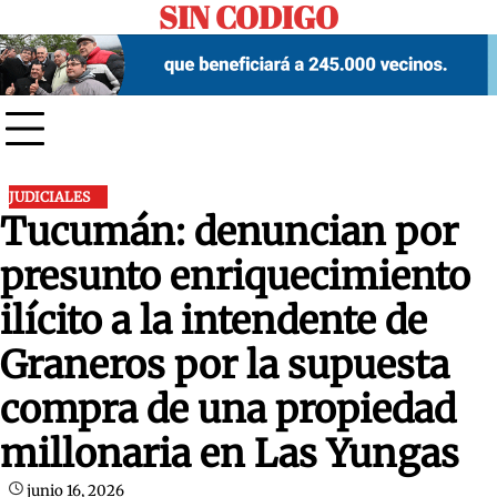
SIN CODIGO
Skip
to
content
JUDICIALES
Tucumán: denuncian por
presunto enriquecimiento
ilícito a la intendente de
Graneros por la supuesta
compra de una propiedad
millonaria en Las Yungas
junio 16, 2026