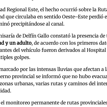
ad Regional Este, el hecho ocurrió sobre la Rut
d que circulaba en sentido Oeste–Este perdió e
minó precipitándose al canal.
omisaría de Delfín Gallo constató la presencia de 
d y un adulto
, de acuerdo con los primeros da
antes del vehículo fueron derivados al Hospital
iples golpes.
arcado por las intensas lluvias que afectan a l
obierno provincial se informó que no hubo evacu
zonas urbanas, varias rutas y caminos del inte
idad.
 el monitoreo permanente de rutas provinciale