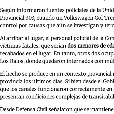
Según informaron fuentes policiales de la Unid
Provincial 303, cuando un Volkswagen Gol Tren
control por causas que aún se investigan y ter
Al arribar al lugar, el personal policial de la C
víctimas fatales, que serían
dos menores de eda
recabados en el lugar. En tanto, otros dos ocup
Los Ralos, donde quedaron internados con múlt
El hecho se produce en un contexto provincial m
provincia los últimos días. Si bien desde el G
que los canales funcionaron correctamente en 
presentan condiciones complejas de transitabil
Desde Defensa Civil señalaron que se mantiene