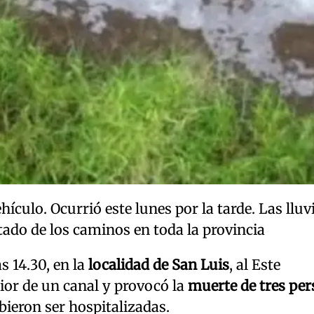
ículo. Ocurrió este lunes por la tarde. Las lluv
tado de los caminos en toda la provincia
s 14.30, en la
localidad de San Luis
, al Este
or de un canal y provocó la
muerte de tres per
bieron ser hospitalizadas.