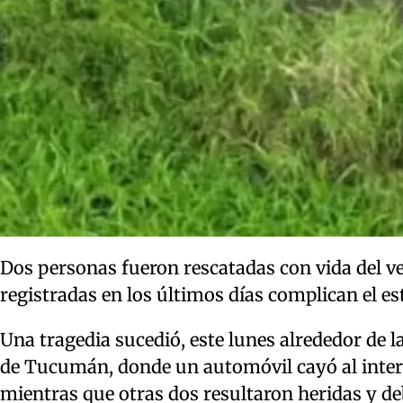
Dos personas fueron rescatadas con vida del veh
registradas en los últimos días complican el es
Una tragedia sucedió, este lunes alrededor de la
de Tucumán, donde un automóvil cayó al interi
mientras que otras dos resultaron heridas y de