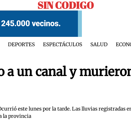
SIN CODIGO
DEPORTES
ESPECTÁCULOS
SALUD
ECON
 a un canal y muriero
urrió este lunes por la tarde. Las lluvias registradas e
a la provincia