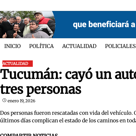
Skip
to
content
INICIO
POLÍTICA
ACTUALIDAD
POLICIALES
ACTUALIDAD
Tucumán: cayó un auto
tres personas
enero 19, 2026
Dos personas fueron rescatadas con vida del vehículo. Oc
últimos días complican el estado de los caminos en tod
COMPARTIR NOTICIAS