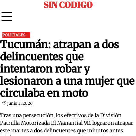
SIN CODIGO
Skip
to
content
POLICIALES
Tucumán: atrapan a dos
delincuentes que
intentaron robar y
lesionaron a una mujer que
circulaba en moto
junio 3, 2026
Tras una persecución, los efectivos de la División
Patrulla Motorizada El Manantial 911 lograron atrapar
este martes a dos delincuentes que minutos antes