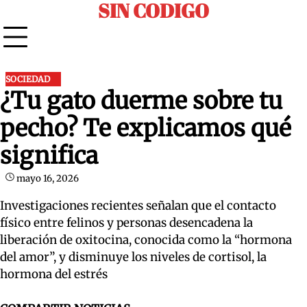
SIN CODIGO
Skip
to
content
SOCIEDAD
¿Tu gato duerme sobre tu
pecho? Te explicamos qué
significa
mayo 16, 2026
Investigaciones recientes señalan que el contacto
físico entre felinos y personas desencadena la
liberación de oxitocina, conocida como la “hormona
del amor”, y disminuye los niveles de cortisol, la
hormona del estrés