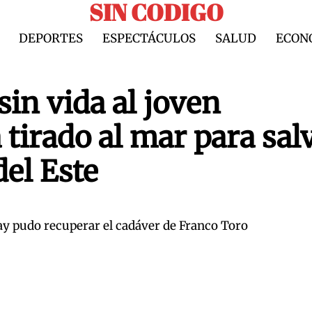
SIN CODIGO
DEPORTES
ESPECTÁCULOS
SALUD
ECON
sin vida al joven
 tirado al mar para sal
el Este
ay pudo recuperar el cadáver de Franco Toro