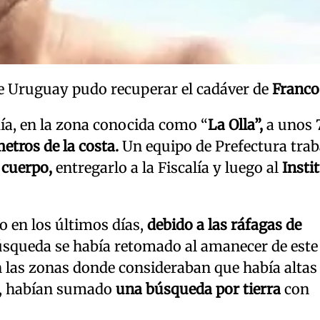
 de Uruguay pudo recuperar el cadáver de
Franco
ía, en la zona conocida como “
La Olla”,
a unos 
etros de la costa.
Un equipo de Prefectura tra
 cuerpo,
entregarlo a la Fiscalía y luego al
Insti
o en los últimos días,
debido a las ráfagas de
úsqueda se había retomado al amanecer de este
 las zonas donde consideraban que había altas
s, habían sumado
una búsqueda por tierra
con