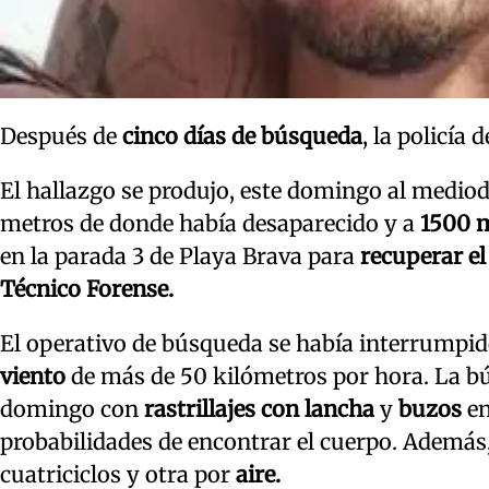
Después de
cinco días de búsqueda
, la policía
El hallazgo se produjo, este domingo al mediod
metros de donde había desaparecido y a
1500 m
en la parada 3 de Playa Brava para
recuperar el
Técnico Forense.
El operativo de búsqueda se había interrumpid
viento
de más de 50 kilómetros por hora. La b
domingo con
rastrillajes con lancha
y
buzos
en
probabilidades de encontrar el cuerpo. Ademá
cuatriciclos y otra por
aire.