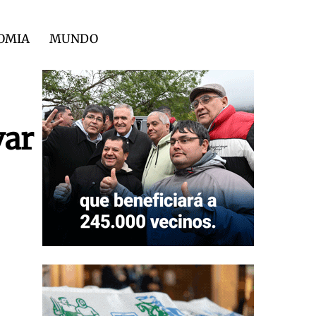
OMIA
MUNDO
var