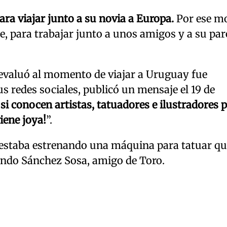
ara viajar junto a su novia a Europa.
Por ese m
e, para trabajar junto a unos amigos y a su par
 evaluó al momento de viajar a Uruguay fue
s redes sociales, publicó un mensaje el 19 de
,
si conocen artistas, tatuadores e ilustradores 
iene joya!
”.
e, estaba estrenando una máquina para tatuar qu
ndo Sánchez Sosa, amigo de Toro.