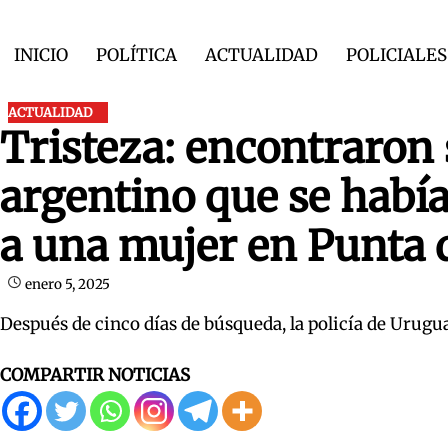
Skip
to
INICIO
POLÍTICA
ACTUALIDAD
POLICIALES
content
ACTUALIDAD
Tristeza: encontraron 
argentino que se había
a una mujer en Punta d
enero 5, 2025
Después de cinco días de búsqueda, la policía de Urugu
COMPARTIR NOTICIAS