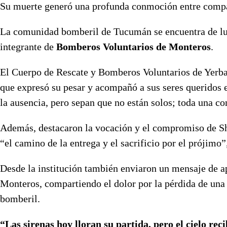
Su muerte generó una profunda conmoción entre compa
La comunidad bomberil de Tucumán se encuentra de luto
integrante de
Bomberos Voluntarios de Monteros
.
El Cuerpo de Rescate y Bomberos Voluntarios de Yerba
que expresó su pesar y acompañó a sus seres queridos 
la ausencia, pero sepan que no están solos; toda una c
Además, destacaron la vocación y el compromiso de She
“el camino de la entrega y el sacrificio por el prójimo
Desde la institución también enviaron un mensaje de a
Monteros, compartiendo el dolor por la pérdida de una
bomberil.
“Las sirenas hoy lloran su partida, pero el cielo re