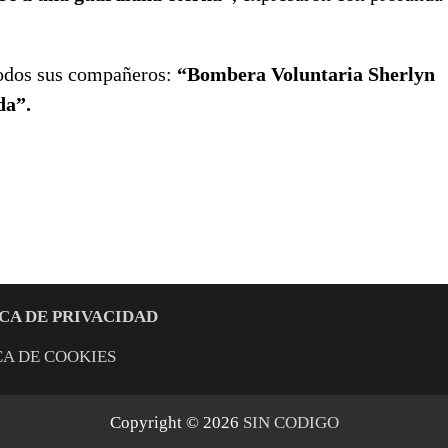
todos sus compañeros:
“Bombera Voluntaria Sherlyn
da”.
CA DE PRIVACIDAD
CA DE COOKIES
Copyright © 2026
SIN CODIGO