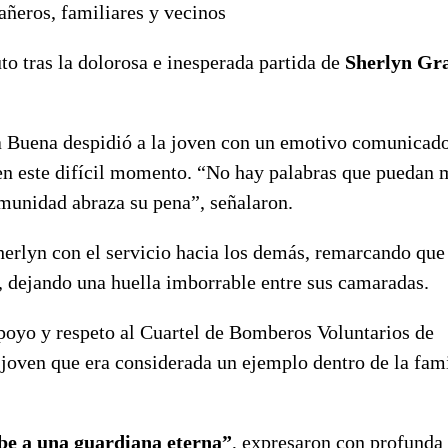
ñeros, familiares y vecinos
 tras la dolorosa e inesperada partida de
Sherlyn Gr
 Buena despidió a la joven con un emotivo comunicado
en este difícil momento. “No hay palabras que puedan 
omunidad abraza su pena”, señalaron.
rlyn con el servicio hacia los demás, remarcando que 
”, dejando una huella imborrable entre sus camaradas.
poyo y respeto al Cuartel de Bomberos Voluntarios de
 joven que era considerada un ejemplo dentro de la fam
cibe a una guardiana eterna”
, expresaron con profunda