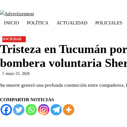
Skip
to
content
INICIO
POLÍTICA
ACTUALIDAD
POLICIALES
SOCIEDAD
Tristeza en Tucumán por
bombera voluntaria She
mayo 25, 2026
Su muerte generó una profunda conmoción entre compañeros, f
COMPARTIR NOTICIAS