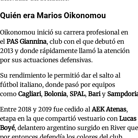
Quién era Marios Oikonomou
Oikonomou inició su carrera profesional en
el
PAS Giannina
, club con el que debutó en
2013 y donde rápidamente llamó la atención
por sus actuaciones defensivas.
Su rendimiento le permitió dar el salto al
fútbol italiano, donde pasó por equipos
como
Cagliari
,
Bolonia
,
SPAL
,
Bari
y
Sampdori
Entre 2018 y 2019 fue cedido al
AEK Atenas
,
etapa en la que compartió vestuario con
Lucas
Boyé
, delantero argentino surgido en River que
por entonces defendía los colores del club