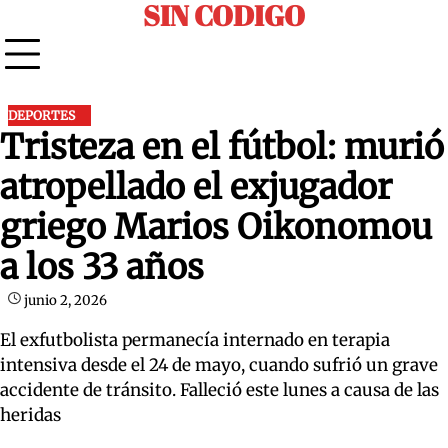
SIN CODIGO
Skip
to
content
DEPORTES
Tristeza en el fútbol: murió
atropellado el exjugador
griego Marios Oikonomou
a los 33 años
junio 2, 2026
El exfutbolista permanecía internado en terapia
intensiva desde el 24 de mayo, cuando sufrió un grave
accidente de tránsito. Falleció este lunes a causa de las
heridas