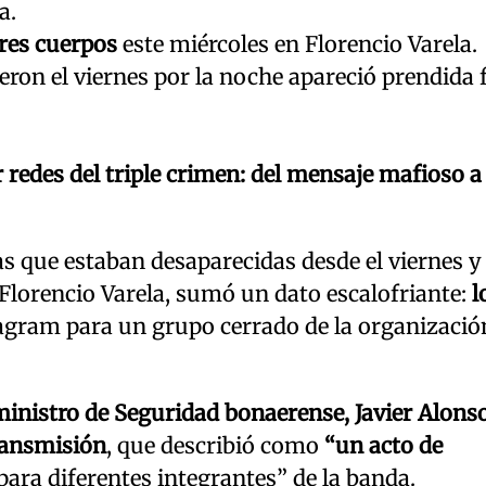
a.
tres cuerpos
este miércoles en Florencio Varela.
eron el viernes por la noche apareció prendida
 redes del triple crimen: del mensaje mafioso a 
cas que estaban desaparecidas desde el viernes y
Florencio Varela, sumó un dato escalofriante:
l
agram para un grupo cerrado de la organizació
inistro de Seguridad bonaerense, Javier Alons
ransmisión
, que describió como
“un acto de
para diferentes integrantes” de la banda.