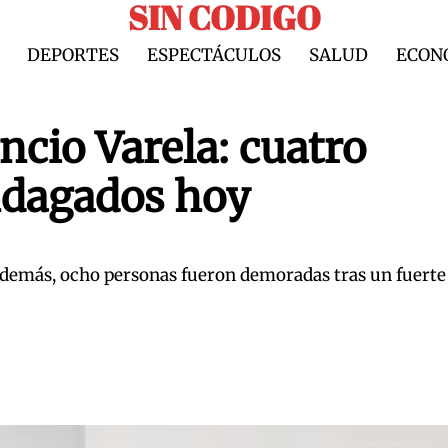
SIN CODIGO
DEPORTES
ESPECTÁCULOS
SALUD
ECON
ncio Varela: cuatro
ndagados hoy
 Además, ocho personas fueron demoradas tras un fuerte