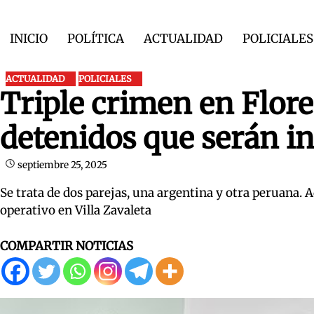
Skip
to
INICIO
POLÍTICA
ACTUALIDAD
POLICIALES
content
ACTUALIDAD
POLICIALES
Triple crimen en Flore
detenidos que serán i
septiembre 25, 2025
Se trata de dos parejas, una argentina y otra peruana.
operativo en Villa Zavaleta
COMPARTIR NOTICIAS