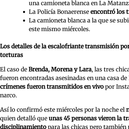
una camioneta blanca en La Matanz
La Policía Bonaerense
encontró los 
La camioneta blanca a la que se subi
este mismo miércoles.
Los detalles de la escalofriante transmisión por
torturas
El caso de
Brenda, Morena y Lara
, las tres chi
fueron encontradas asesinadas en una casa de 
crímenes fueron transmitidos en vivo
por Inst
narco.
Así lo confirmó este miércoles por la noche el
m
quien detalló que
unas 45 personas vieron la t
disciplinamiento
para las chicas pero también 