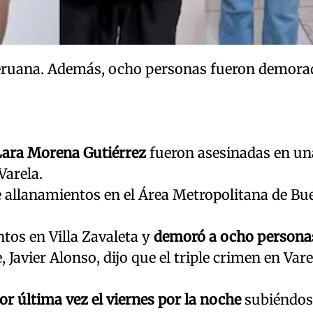
 peruana. Además, ocho personas fueron demora
 Lara Morena Gutiérrez
fueron asesinadas en un
Varela.
e allanamientos en el Área Metropolitana de Bu
ntos en Villa Zavaleta y
demoró a ocho persona
Javier Alonso, dijo que el triple crimen en Vare
por última vez el viernes por la noche
subiéndos