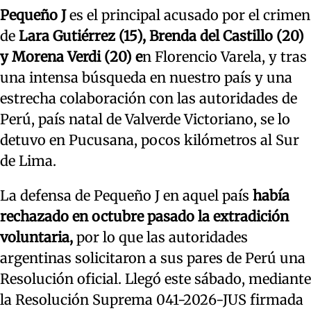
Pequeño J
es el principal acusado por el crimen
de
Lara Gutiérrez (15), Brenda del Castillo (20)
y Morena Verdi (20) e
n Florencio Varela, y tras
una intensa búsqueda en nuestro país y una
estrecha colaboración con las autoridades de
Perú, país natal de Valverde Victoriano, se lo
detuvo en Pucusana, pocos kilómetros al Sur
de Lima.
La defensa de Pequeño J en aquel país
había
rechazado en octubre pasado la extradición
voluntaria,
por lo que las autoridades
argentinas solicitaron a sus pares de Perú una
Resolución oficial. Llegó este sábado, mediante
la Resolución Suprema 041-2026-JUS firmada