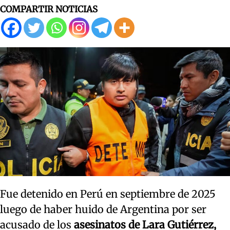
COMPARTIR NOTICIAS
Fue detenido en Perú en septiembre de 2025
luego de haber huido de Argentina por ser
acusado de los
asesinatos de Lara Gutiérrez,