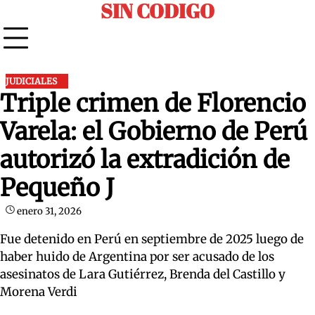
SIN CODIGO
Skip
to
content
JUDICIALES
Triple crimen de Florencio
Varela: el Gobierno de Perú
autorizó la extradición de
Pequeño J
enero 31, 2026
Fue detenido en Perú en septiembre de 2025 luego de
haber huido de Argentina por ser acusado de los
asesinatos de Lara Gutiérrez, Brenda del Castillo y
Morena Verdi