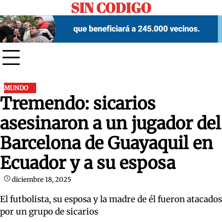
SIN CODIGO
Skip
to
content
MUNDO
Tremendo: sicarios
asesinaron a un jugador del
Barcelona de Guayaquil en
Ecuador y a su esposa
diciembre 18, 2025
El futbolista, su esposa y la madre de él fueron atacados
por un grupo de sicarios