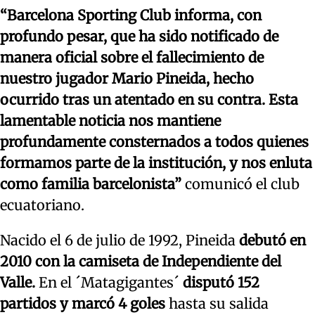
“Barcelona Sporting Club informa, con
profundo pesar, que ha sido notificado de
manera oficial sobre el fallecimiento de
nuestro jugador Mario Pineida, hecho
ocurrido tras un atentado en su contra. Esta
lamentable noticia nos mantiene
profundamente consternados a todos quienes
formamos parte de la institución, y nos enluta
como familia barcelonista”
comunicó el club
ecuatoriano.
Nacido el 6 de julio de 1992, Pineida
debutó en
2010 con la camiseta de Independiente del
Valle.
En el ´Matagigantes´
disputó 152
partidos y marcó 4 goles
hasta su salida