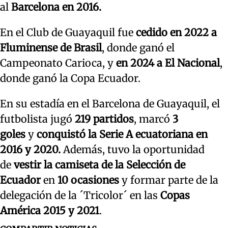
al
Barcelona en 2016.
En el Club de Guayaquil fue
cedido en 2022 a
Fluminense de Brasil
, donde ganó el
Campeonato Carioca, y
en 2024 a El Nacional
,
donde ganó la Copa Ecuador.
En su estadía en el Barcelona de Guayaquil, el
futbolista jugó
219 partidos
, marcó
3
goles
y
conquistó la Serie A ecuatoriana en
2016 y 2020.
Además, tuvo la oportunidad
de
vestir la camiseta de la Selección de
Ecuador
en
10 ocasiones
y formar parte de la
delegación de la ´Tricolor´ en las
Copas
América 2015 y 2021
.