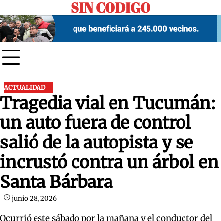
SIN CODIGO
Skip
to
content
ACTUALIDAD
Tragedia vial en Tucumán:
un auto fuera de control
salió de la autopista y se
incrustó contra un árbol en
Santa Bárbara
junio 28, 2026
Ocurrió este sábado por la mañana y el conductor del