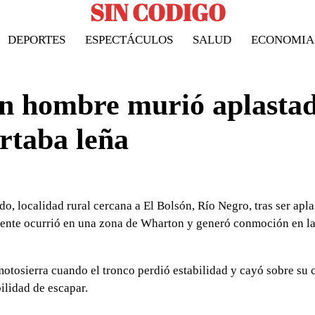
SIN CODIGO
DEPORTES
ESPECTÁCULOS
SALUD
ECONOMIA
un hombre murió aplasta
rtaba leña
o, localidad rural cercana a El Bolsón, Río Negro, tras ser apl
cidente ocurrió en una zona de Wharton y generó conmoción en l
motosierra cuando el tronco perdió estabilidad y cayó sobre su 
ilidad de escapar.