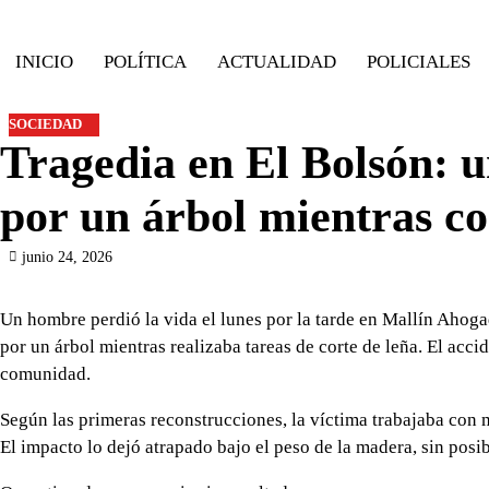
Skip
to
INICIO
POLÍTICA
ACTUALIDAD
POLICIALES
content
SOCIEDAD
Tragedia en El Bolsón: 
por un árbol mientras co
junio 24, 2026
Un hombre perdió la vida el lunes por la tarde en Mallín Ahogad
por un árbol mientras realizaba tareas de corte de leña. El ac
comunidad.
Según las primeras reconstrucciones, la víctima trabajaba con 
El impacto lo dejó atrapado bajo el peso de la madera, sin posib