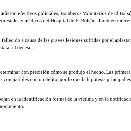
acudieron efectivos policiales, Bomberos Voluntarios de El Bols
orestales y médicos del Hospital de El Bolsón. También intervi
fallecido a causa de las graves lesiones sufridas por el aplasta
tatar el deceso.
determinar con precisión cómo se produjo el hecho. Las primera
 compatibles con un delito, por lo que la hipótesis principal es
ajan en la identificación formal de la víctima y en la notificaci
onocimiento.