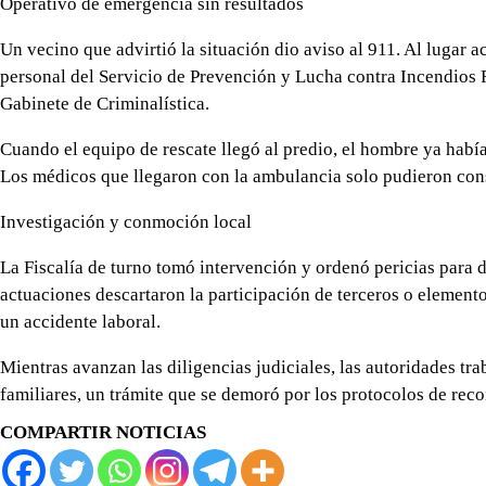
Operativo de emergencia sin resultados
Un vecino que advirtió la situación dio aviso al 911. Al lugar 
personal del Servicio de Prevención y Lucha contra Incendios F
Gabinete de Criminalística.
Cuando el equipo de rescate llegó al predio, el hombre ya había 
Los médicos que llegaron con la ambulancia solo pudieron cons
Investigación y conmoción local
La Fiscalía de turno tomó intervención y ordenó pericias para 
actuaciones descartaron la participación de terceros o elementos
un accidente laboral.
Mientras avanzan las diligencias judiciales, las autoridades trab
familiares, un trámite que se demoró por los protocolos de rec
COMPARTIR NOTICIAS