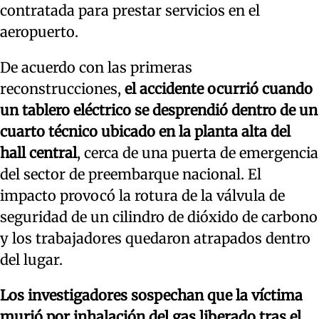
contratada para prestar servicios en el
aeropuerto.
De acuerdo con las primeras
reconstrucciones,
el accidente ocurrió cuando
un tablero eléctrico se desprendió dentro de un
cuarto técnico ubicado en la planta alta del
hall central
, cerca de una puerta de emergencia
del sector de preembarque nacional. El
impacto provocó la rotura de la válvula de
seguridad de un cilindro de dióxido de carbono
y los trabajadores quedaron atrapados dentro
del lugar.
Los investigadores sospechan que la víctima
murió por inhalación del gas liberado tras el