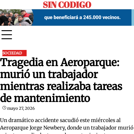
SIN CODIGO
Skip
to
content
SOCIEDAD
Tragedia en Aeroparque:
murió un trabajador
mientras realizaba tareas
de mantenimiento
mayo 27, 2026
Un dramático accidente sacudió este miércoles al
Aeroparque Jorge Newbery, donde un trabajador murió