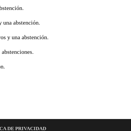
bstención.
y una abstención.
vos y una abstención.
s abstenciones.
ón.
CA DE PRIVACIDAD