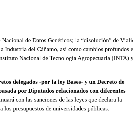
o Nacional de Datos Genéticos; la “disolución” de Vial
 la Industria del Cáñamo, así como cambios profundos e
 Instituto Nacional de Tecnología Agropecuaria (INTA) y
etos delegados -por la ley Bases- y un Decreto de
asada por Diputados relacionados con diferentes
inuará con las sanciones de las leyes que declara la
a los presupuestos de universidades públicas.