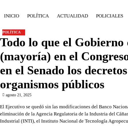
Skip
to
INICIO
POLÍTICA
ACTUALIDAD
POLICIALES
content
POLÍTICA
Todo lo que el Gobierno 
(mayoría) en el Congreso
en el Senado los decreto
organismos públicos
agosto 21, 2025
El Ejecutivo se quedó sin las modificaciones del Banco Naciona
eliminación de la Agencia Regulatoria de la Industria del Cáñ
Industrial (INTI), el Instituto Nacional de Tecnología Agrope