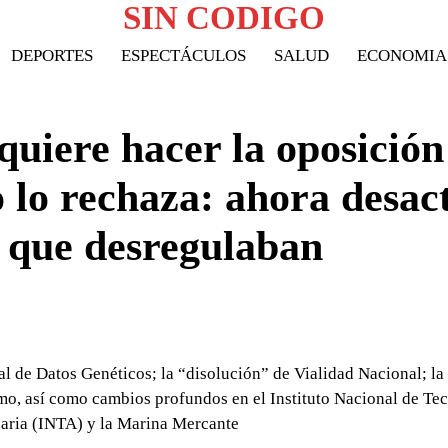
SIN CODIGO
DEPORTES
ESPECTÁCULOS
SALUD
ECONOMIA
quiere hacer la oposición
 lo rechaza: ahora desac
s que desregulaban
l de Datos Genéticos; la “disolución” de Vialidad Nacional; la
amo, así como cambios profundos en el Instituto Nacional de Te
cuaria (INTA) y la Marina Mercante