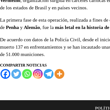
Vermelho
, organización surgida en cárceles cariocas 
de los estados de Brasil y en países vecinos.
La primera fase de esta operación, realizada a fines de
de
Penha
y
Alemão
, fue la
más letal en la historia de
De acuerdo con datos de la Policía Civil, desde el inic
muerto 137 en enfrentamientos y se han incautado unas
de 51.000 municiones.
COMPARTIR NOTICIAS
POLÍTI