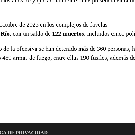
en los años 70 y que actualmente tiene presencia en la 
 octubre de 2025 en los complejos de favelas
 Río
, con un saldo de
122 muertos
, incluidos cinco pol
io de la ofensiva se han detenido más de 360 personas, 
 480 armas de fuego, entre ellas 190 fusiles, además d
CA DE PRIVACIDAD