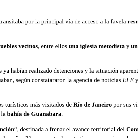
ransitaba por la principal vía de acceso a la favela
res
uebles vecinos
, entre ellos
una iglesia metodista
y
un
 ya habían realizado detenciones y la situación aparen
uaban, según constatararon la agencia de noticias
EFE
os turísticos más visitados de
Río de Janeiro
por sus vi
 la
bahía de Guanabara
.
nción
“, destinada a frenar el avance territorial del
Com