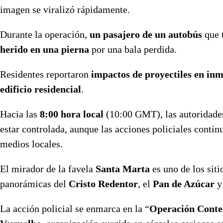
imagen se viralizó rápidamente.
Durante la operación,
un pasajero de un autobús
que t
herido en una pierna
por una bala perdida.
Residentes reportaron
impactos de proyectiles en inm
edificio residencial
.
Hacia las
8:00 hora local
(10:00 GMT), las autoridades
estar controlada, aunque las acciones policiales contin
medios locales.
El mirador de la favela
Santa Marta
es uno de los siti
panorámicas del
Cristo Redentor
, el
Pan de Azúcar
y
La acción policial se enmarca en la “
Operación Conte