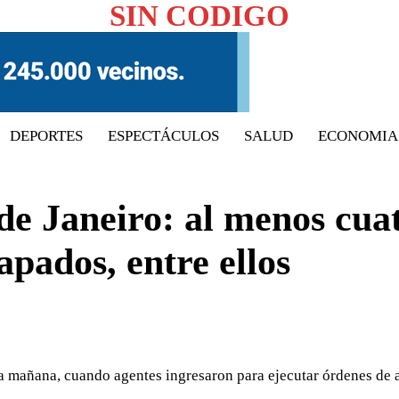
SIN CODIGO
DEPORTES
ESPECTÁCULOS
SALUD
ECONOMIA
 de Janeiro: al menos cua
apados, entre ellos
a mañana, cuando agentes ingresaron para ejecutar órdenes de 