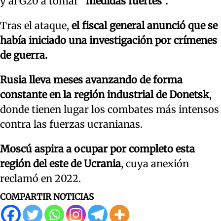
y al G20 a tomar
“medidas fuertes”.
Tras el ataque,
el fiscal general anunció que se
había iniciado una investigación por crímenes
de guerra.
Rusia lleva meses avanzando de forma
constante en la región industrial de Donetsk
,
donde tienen lugar los combates más intensos
contra las fuerzas ucranianas.
Moscú aspira a ocupar por completo esta
región del este de Ucrania
, cuya anexión
reclamó en 2022.
COMPARTIR NOTICIAS