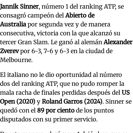
Jannik Sinner
, número 1 del ranking ATP, se
consagró campeón del
Abierto de
Australia
por segunda vez y de manera
consecutiva, victoria con la que alcanzó su
tercer Gran Slam. Le ganó al alemán
Alexander
Zverev
por 6-3, 7-6 y 6-3 en la ciudad de
Melbourne.
El italiano no le dio oportunidad al número
dos del ranking ATP, que no pudo romper la
mala racha de finales perdidas después del
US
Open (2020)
y
Roland Garros (2024)
. Sinner se
quedó con el
89 por ciento
de los puntos
disputados con su primer servicio.