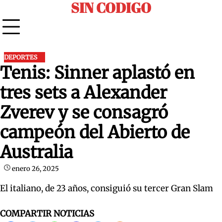
SIN CODIGO
Skip
to
content
DEPORTES
Tenis: Sinner aplastó en
tres sets a Alexander
Zverev y se consagró
campeón del Abierto de
Australia
enero 26, 2025
El italiano, de 23 años, consiguió su tercer Gran Slam
COMPARTIR NOTICIAS