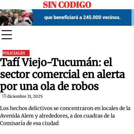
SIN CODIGO
Skip
to
content
POLICIALES
Tafí Viejo-Tucumán: el
sector comercial en alerta
por una ola de robos
diciembre 31, 2025
Los hechos delictivos se concentraron en locales de la
Avenida Alem y alrededores, a dos cuadras de la
Comisaría de esa ciudad