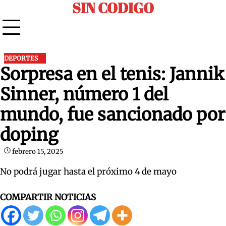
SIN CODIGO
Skip
to
content
DEPORTES
Sorpresa en el tenis: Jannik
Sinner, número 1 del
mundo, fue sancionado por
doping
febrero 15, 2025
No podrá jugar hasta el próximo 4 de mayo
COMPARTIR NOTICIAS