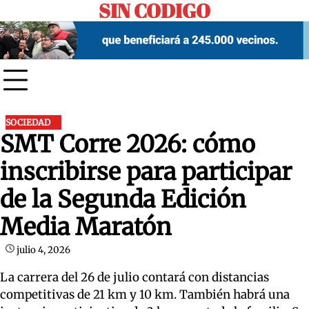
SIN CODIGO
Skip
to
content
SOCIEDAD
SMT Corre 2026: cómo
inscribirse para participar
de la Segunda Edición
Media Maratón
julio 4, 2026
La carrera del 26 de julio contará con distancias
competitivas de 21 km y 10 km. También habrá una