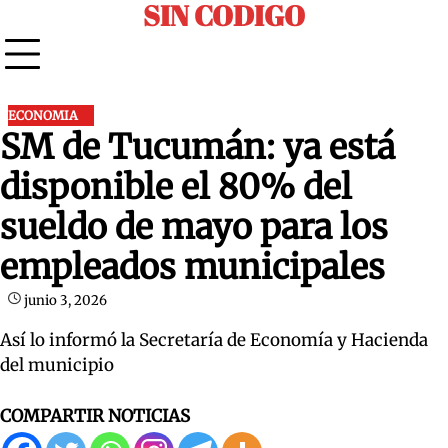
SIN CODIGO
Skip
to
content
ECONOMIA
SM de Tucumán: ya está
disponible el 80% del
sueldo de mayo para los
empleados municipales
junio 3, 2026
Así lo informó la Secretaría de Economía y Hacienda
del municipio
COMPARTIR NOTICIAS