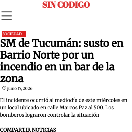
SIN CODIGO
Skip
to
content
SOCIEDAD
SM de Tucumán: susto en
Barrio Norte por un
incendio en un bar de la
zona
junio 17, 2026
El incidente ocurrió al mediodía de este miércoles en
un local ubicado en calle Marcos Paz al 500. Los
bomberos lograron controlar la situación
COMPARTIR NOTICIAS