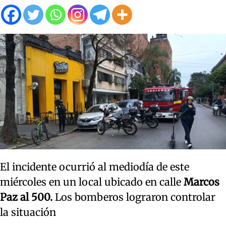
El incidente ocurrió al mediodía de este
miércoles en un local ubicado en calle
Marcos
Paz al 500.
Los bomberos lograron controlar
la situación