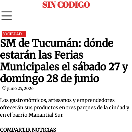
SIN CODIGO
Skip
to
content
SOCIEDAD
SM de Tucumán: dónde
estarán las Ferias
Municipales el sábado 27 y
domingo 28 de junio
junio 25, 2026
Los gastronómicos, artesanos y emprendedores
ofrecerán sus productos en tres parques de la ciudad y
en el barrio Manantial Sur
COMPARTIR NOTICIAS