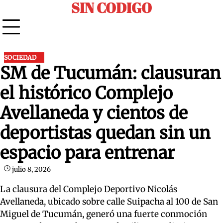
SIN CODIGO
Skip
to
content
SOCIEDAD
SM de Tucumán: clausuran
el histórico Complejo
Avellaneda y cientos de
deportistas quedan sin un
espacio para entrenar
julio 8, 2026
La clausura del Complejo Deportivo Nicolás
Avellaneda, ubicado sobre calle Suipacha al 100 de San
Miguel de Tucumán, generó una fuerte conmoción