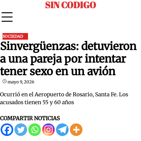
SIN CODIGO
Skip
to
content
SOCIEDAD
Sinvergüenzas: detuvieron
a una pareja por intentar
tener sexo en un avión
mayo 9, 2026
Ocurrió en el Aeropuerto de Rosario, Santa Fe. Los
acusados tienen 55 y 60 años
COMPARTIR NOTICIAS