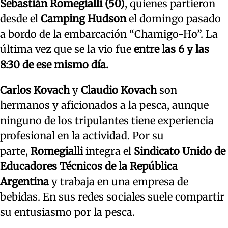
Sebastián Romegialli (50)
, quienes partieron
desde el
Camping Hudson
el domingo pasado
a bordo de la embarcación “Chamigo-Ho”. La
última vez que se la vio fue
entre las 6 y las
8:30 de ese mismo día.
Carlos Kovach
y
Claudio Kovach
son
hermanos y aficionados a la pesca, aunque
ninguno de los tripulantes tiene experiencia
profesional en la actividad. Por su
parte,
Romegialli
integra el
Sindicato Unido de
Educadores Técnicos de la República
Argentina
y trabaja en una empresa de
bebidas. En sus redes sociales suele compartir
su entusiasmo por la pesca.