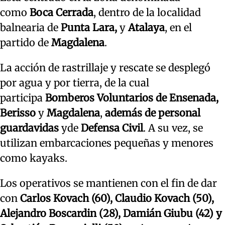
como
Boca Cerrada
, dentro de la localidad
balnearia de
Punta Lara,
y
Atalaya
, en el
partido de
Magdalena
.
La acción de rastrillaje y rescate se desplegó
por agua y por tierra, de la cual
participa
Bomberos Voluntarios de Ensenada,
Berisso
y
Magdalena
,
además de personal
guardavidas
yde
Defensa Civil
. A su vez, se
utilizan embarcaciones pequeñas y menores
como kayaks.
Los operativos se mantienen con el fin de dar
con
Carlos Kovach (60), Claudio Kovach (50),
Alejandro Boscardin (28), Damián Giubu (42) y