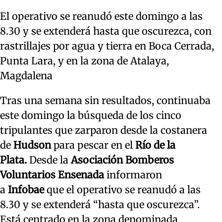
El operativo se reanudó este domingo a las
8.30 y se extenderá hasta que oscurezca, con
rastrillajes por agua y tierra en Boca Cerrada,
Punta Lara, y en la zona de Atalaya,
Magdalena
Tras una semana sin resultados, continuaba
este domingo la búsqueda de los cinco
tripulantes que zarparon desde la costanera
de
Hudson
para pescar en el
Río de la
Plata.
Desde la
Asociación Bomberos
Voluntarios Ensenada
informaron
a
Infobae
que el operativo se reanudó a las
8.30 y se extenderá “hasta que oscurezca”.
Está centrado en la zona denominada