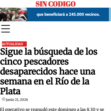
SIN CODIGO
Skip
to
content
ACTUALIDAD
Sigue la búsqueda de los
cinco pescadores
desaparecidos hace una
semana en el Río de la
Plata
junio 21, 2026
El operativo se reanudó este domingo a las 8.30 y se