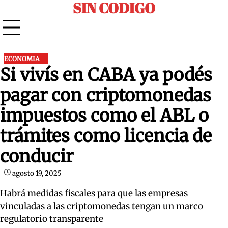
SIN CODIGO
Skip
to
content
ECONOMIA
Si vivís en CABA ya podés
pagar con criptomonedas
impuestos como el ABL o
trámites como licencia de
conducir
agosto 19, 2025
Habrá medidas fiscales para que las empresas
vinculadas a las criptomonedas tengan un marco
regulatorio transparente