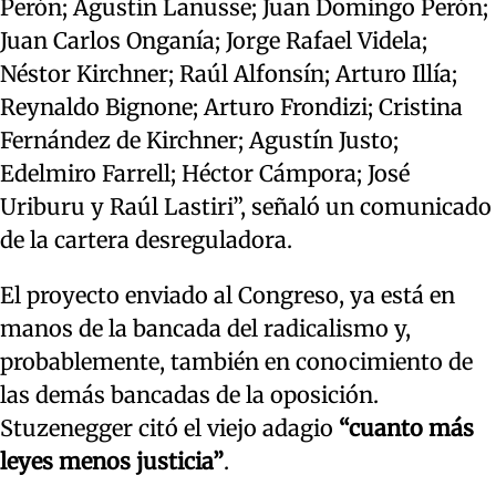
Perón; Agustín Lanusse; Juan Domingo Perón;
Juan Carlos Onganía; Jorge Rafael Videla;
Néstor Kirchner; Raúl Alfonsín; Arturo Illía;
Reynaldo Bignone; Arturo Frondizi; Cristina
Fernández de Kirchner; Agustín Justo;
Edelmiro Farrell; Héctor Cámpora; José
Uriburu y Raúl Lastiri”, señaló un comunicado
de la cartera desreguladora.
El proyecto enviado al Congreso, ya está en
manos de la bancada del radicalismo y,
probablemente, también en conocimiento de
las demás bancadas de la oposición.
Stuzenegger citó el viejo adagio
“cuanto más
leyes menos justicia”
.