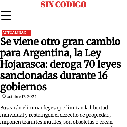
SIN CODIGO
Skip
to
content
ACTUALIDAD
Se viene otro gran cambio
para Argentina, la Ley
Hojarasca: deroga 70 leyes
sancionadas durante 16
gobiernos
octubre 12, 2024
Buscarán eliminar leyes que limitan la libertad
individual y restringen el derecho de propiedad,
imponen trámites inútiles, son obsoletas o crean