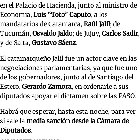
en el Palacio de Hacienda, junto al ministro de
Economía,
Luis “Toto” Caputo
, a los
mandatarios de Catamarca,
Raúl Jalil
; de
Tucumán,
Osvaldo Jaldo
; de Jujuy,
Carlos Sadir
,
y de Salta,
Gustavo Sáenz
.
El catamarqueño Jalil fue un actor clave en las
negociaciones parlamentarias, ya que fue uno
de los gobernadores, junto al de Santiago del
Estero,
Gerardo Zamora
, en ordenarle a sus
diputados apoyar el dictamen sobre las PASO.
Habrá que esperar, hasta esta noche, para ver
si sale la
media sanción desde la Cámara de
Diputados
.