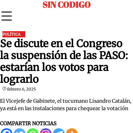
SIN CODIGO
Skip
to
content
POLÍTICA
Se discute en el Congreso
la suspensión de las PASO:
estarían los votos para
lograrlo
febrero 6, 2025
El Vicejefe de Gabinete, el tucumano Lisandro Catalán,
ya está en las instalaciones para chequear la votación
COMPARTIR NOTICIAS