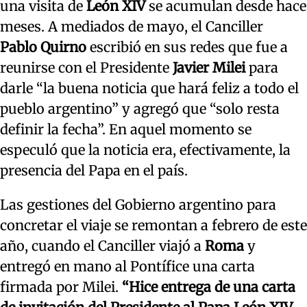
una visita de
León XIV
se acumulan desde hace
meses. A mediados de mayo, el Canciller
Pablo
Quirno
escribió en sus redes que fue a
reunirse con el Presidente
Javier Milei
para
darle “la buena noticia que hará feliz a todo el
pueblo argentino” y agregó que “solo resta
definir la fecha”. En aquel momento se
especuló que la noticia era, efectivamente, la
presencia del Papa en el país.
Las gestiones del Gobierno argentino para
concretar el viaje se remontan a febrero de este
año, cuando el Canciller viajó a
Roma
y
entregó en mano al Pontífice una carta
firmada por Milei.
“Hice entrega de una carta