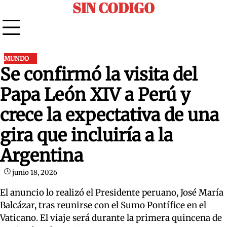
SIN CODIGO
Skip
to
content
MUNDO
Se confirmó la visita del
Papa León XIV a Perú y
crece la expectativa de una
gira que incluiría a la
Argentina
junio 18, 2026
El anuncio lo realizó el Presidente peruano, José María
Balcázar, tras reunirse con el Sumo Pontífice en el
Vaticano. El viaje será durante la primera quincena de