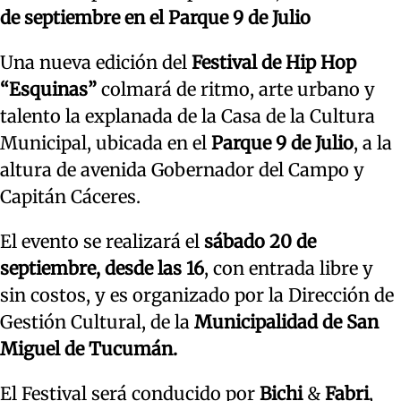
de septiembre en el Parque 9 de Julio
Una nueva edición del
Festival de Hip Hop
“Esquinas”
colmará de ritmo, arte urbano y
talento la explanada de la Casa de la Cultura
Municipal, ubicada en el
Parque 9 de Julio
, a la
altura de avenida Gobernador del Campo y
Capitán Cáceres.
El evento se realizará el
sábado 20 de
septiembre, desde las 16
, con entrada libre y
sin costos, y es organizado por la Dirección de
Gestión Cultural, de la
Municipalidad de San
Miguel de Tucumán.
El Festival será conducido por
Bichi
&
Fabri
,