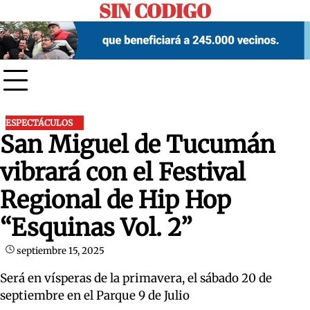
SIN CODIGO
Skip
to
content
ESPECTÁCULOS
San Miguel de Tucumán
vibrará con el Festival
Regional de Hip Hop
“Esquinas Vol. 2”
septiembre 15, 2025
Será en vísperas de la primavera, el sábado 20 de
septiembre en el Parque 9 de Julio