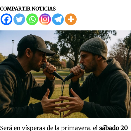
COMPARTIR NOTICIAS
Será en vísperas de la primavera, el
sábado 20