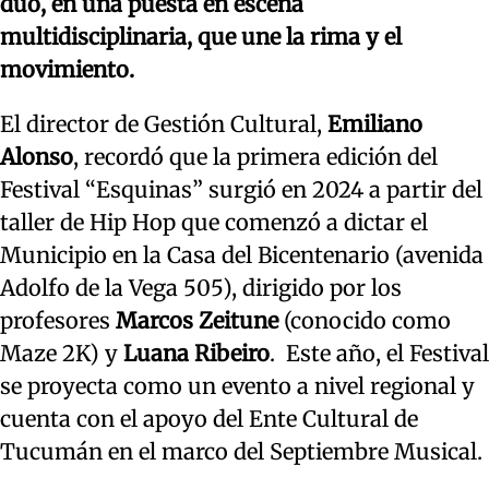
dúo, en una puesta en escena
multidisciplinaria, que une la rima y el
movimiento.
El director de Gestión Cultural,
Emiliano
Alonso
, recordó que la primera edición del
Festival “Esquinas” surgió en 2024 a partir del
taller de Hip Hop que comenzó a dictar el
Municipio en la Casa del Bicentenario (avenida
Adolfo de la Vega 505), dirigido por los
profesores
Marcos Zeitune
(conocido como
Maze 2K) y
Luana Ribeiro
. Este año, el Festival
se proyecta como un evento a nivel regional y
cuenta con el apoyo del Ente Cultural de
Tucumán en el marco del Septiembre Musical.