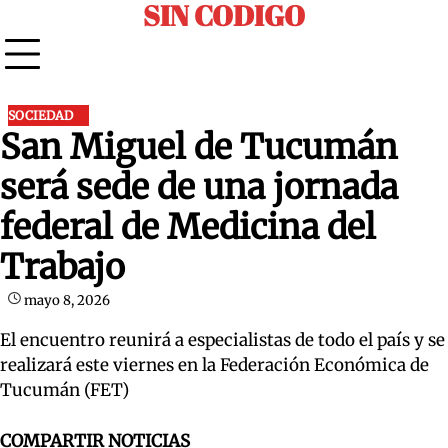
SIN CODIGO
Skip
to
content
SOCIEDAD
San Miguel de Tucumán
será sede de una jornada
federal de Medicina del
Trabajo
mayo 8, 2026
El encuentro reunirá a especialistas de todo el país y se
realizará este viernes en la Federación Económica de
Tucumán (FET)
COMPARTIR NOTICIAS