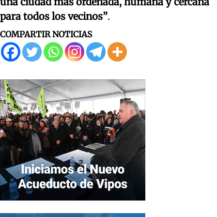
una ciudad más ordenada, humana y cercana
para todos los vecinos”
.
COMPARTIR NOTICIAS