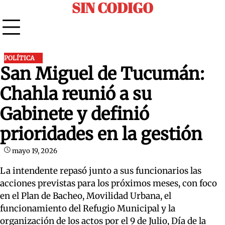
SIN CODIGO
Skip
to
content
POLÍTICA
San Miguel de Tucumán:
Chahla reunió a su
Gabinete y definió
prioridades en la gestión
mayo 19, 2026
La intendente repasó junto a sus funcionarios las
acciones previstas para los próximos meses, con foco
en el Plan de Bacheo, Movilidad Urbana, el
funcionamiento del Refugio Municipal y la
organización de los actos por el 9 de Julio, Día de la